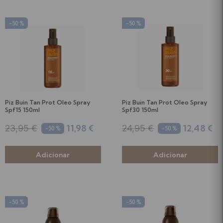
-50 %
-50 %
Piz Buin Tan Prot Oleo Spray
Piz Buin Tan Prot Oleo Spray
Spf15 150ml
Spf30 150ml
11,98 €
12,48 €
23,95 €
24,95 €
-50 %
-50 %
-50 %
-50 %