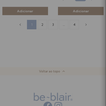
1
2
3
...
4
Voltar ao topo