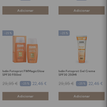
-25 %
-25 %
Isdin Fotoprot FWMagicGlow
Isdin Fotoprot Gel Creme
SPF30 Fl50ml
SPF30 250Ml
22,46 €
22,46 €
29,95 €
29,95 €
-25 %
-25 %