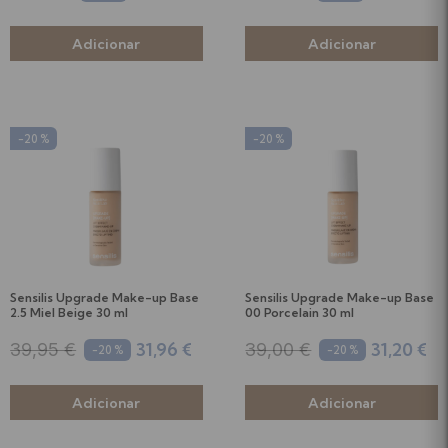
-20 %
-20 %
Sensilis Upgrade Make-up Base
Sensilis Upgrade Make-up Base
2.5 Miel Beige 30 ml
00 Porcelain 30 ml
31,96 €
31,20 €
39,95 €
39,00 €
-20 %
-20 %