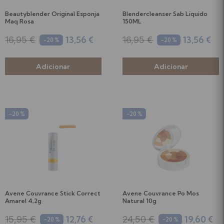
Beautyblender Original Esponja
Blendercleanser Sab Liquido
Maq Rosa
150ML
13,56 €
13,56 €
16,95 €
16,95 €
-20 %
-20 %
-20 %
-20 %
Avene Couvrance Stick Correct
Avene Couvrance Po Mos
Amarel 4,2g
Natural 10g
12,76 €
19,60 €
15,95 €
24,50 €
-20 %
-20 %