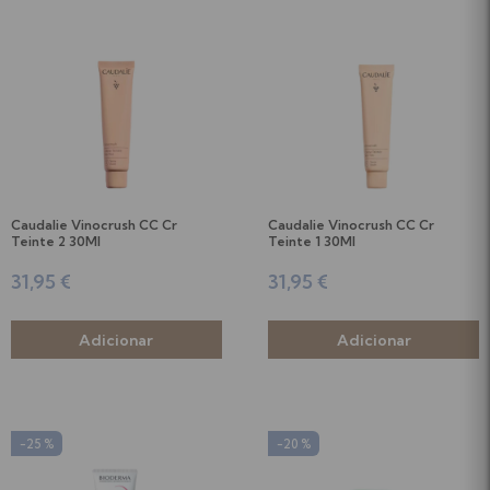
Caudalie Vinocrush CC Cr
Caudalie Vinocrush CC Cr
Teinte 2 30Ml
Teinte 1 30Ml
31,95 €
31,95 €
-25 %
-20 %