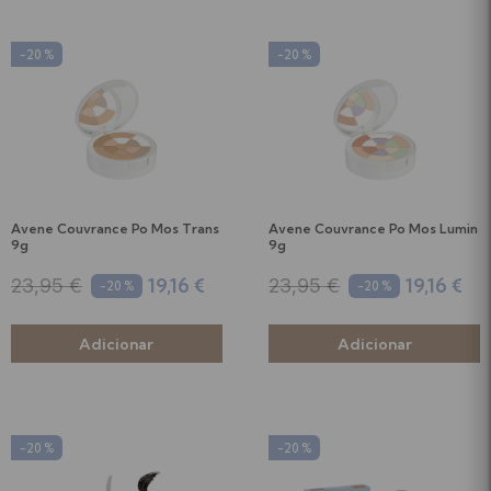
-20 %
-20 %
Avene Couvrance Po Mos Trans
Avene Couvrance Po Mos Lumin
9g
9g
19,16 €
19,16 €
23,95 €
23,95 €
-20 %
-20 %
-20 %
-20 %