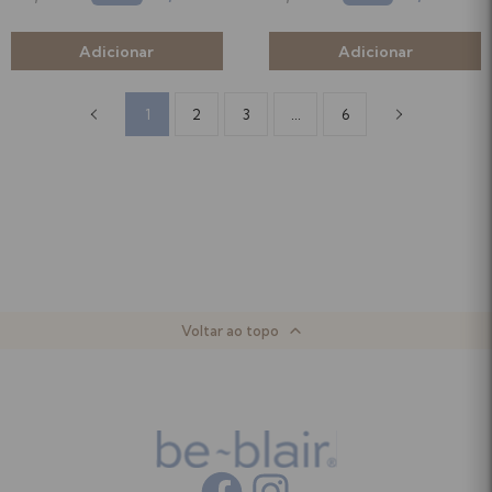
1
2
3
...
6
Voltar ao topo