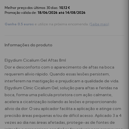
Melhor preço dos últimos 30 dias:
10,12 €
Promoção válida de:
18/06/2026 até 14/08/2026
Ganhe 0.5 euros
e utilize na próxima encomenda.
(Saiba mais)
Informações do produto
Elgydium Cicalium Gel Aftas 8ml
Dor e desconforto com o aparecimento de aftas na boca
requerem alívio rápido. Quando essas lesões persistem,
interferem na mastigação e prejudicam a qualidade de vida.
Elgydium Clinic Cicalium Gel, solução para aftas e feridas na
boca, forma uma película protetora com ação calmante,
acelera a cicatrização isolando as lesões e proporcionando
alívio da dor. O seu aplicador facilita a aplicação e atinge com
precisão áreas pequenas e/ou de difícil acesso. Aplicado 3 a 4
vezes ao dia nas áreas afetadas, protege-as de fontes de